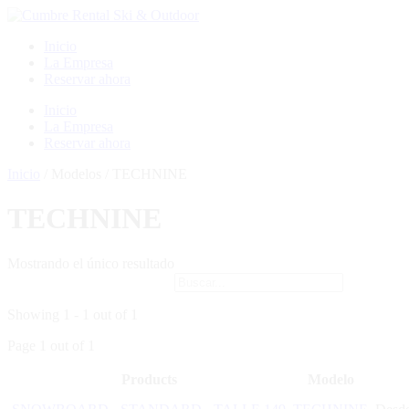
Ir
al
Inicio
contenido
La Empresa
Reservar ahora
Menú
Inicio
La Empresa
Reservar ahora
Inicio
/ Modelos / TECHNINE
TECHNINE
Mostrando el único resultado
Showing 1 - 1 out of 1
Page 1 out of 1
Products
Modelo