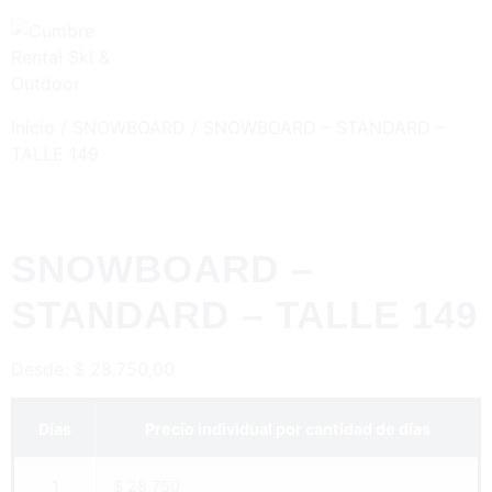
Inicio
/
SNOWBOARD
/ SNOWBOARD – STANDARD –
TALLE 149
SNOWBOARD –
STANDARD – TALLE 149
Desde:
$
28.750,00
Días
Precio individual por cantidad de días
1
$ 28.750