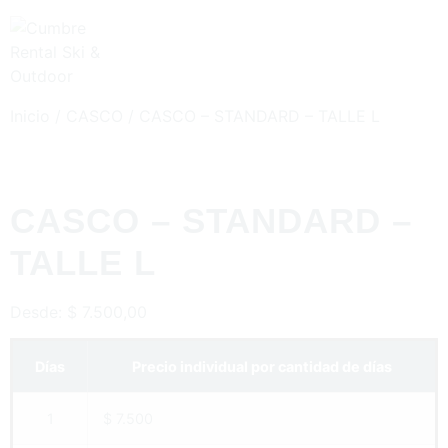
Inicio
/
CASCO
/ CASCO – STANDARD – TALLE L
CASCO – STANDARD –
TALLE L
Desde:
$
7.500,00
Días
Precio individual por cantidad de días
1
$ 7.500