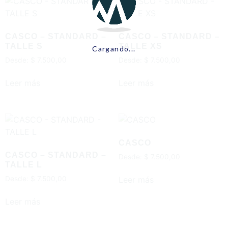
CASCO – STANDARD –
CASCO – STANDARD –
TALLE S
TALLE XS
Cargando...
Desde:
$
7.500,00
Desde:
$
7.500,00
Leer más
Leer más
CASCO
CASCO – STANDARD –
Desde:
$
7.500,00
TALLE L
Leer más
Desde:
$
7.500,00
Leer más