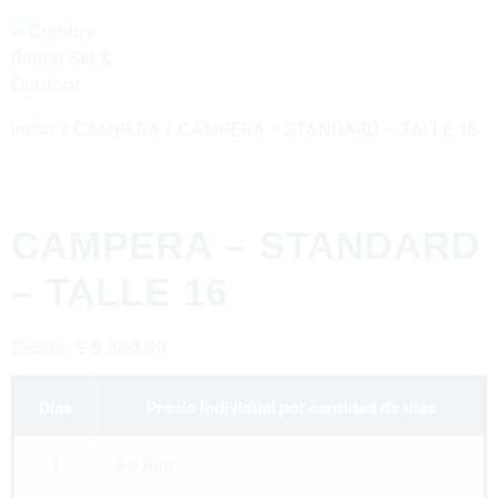
Inicio
/
CAMPERA
/ CAMPERA – STANDARD – TALLE 16
CAMPERA – STANDARD
– TALLE 16
Desde:
$
9.800,00
Días
Precio individual por cantidad de días
1
$ 9.800