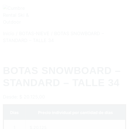
Inicio
/
BOTAS-NIEVE
/ BOTAS SNOWBOARD –
STANDARD – TALLE 34
BOTAS SNOWBOARD –
STANDARD – TALLE 34
Desde:
$
20.125,00
Días
Precio individual por cantidad de días
1
$ 20.125