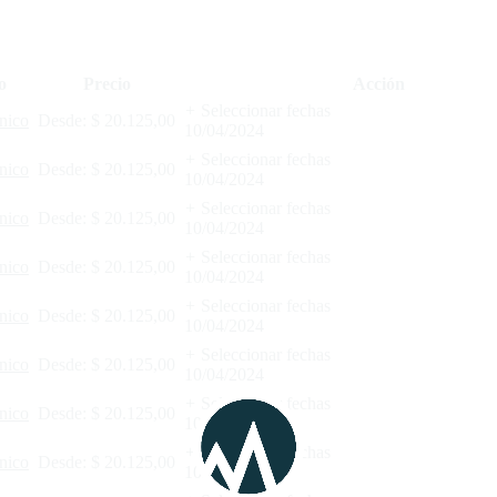
o
Precio
Acción
+
Seleccionar fechas
nico
Desde:
$
20.125,00
10/04/2024
+
Seleccionar fechas
nico
Desde:
$
20.125,00
10/04/2024
+
Seleccionar fechas
nico
Desde:
$
20.125,00
10/04/2024
+
Seleccionar fechas
nico
Desde:
$
20.125,00
10/04/2024
+
Seleccionar fechas
nico
Desde:
$
20.125,00
10/04/2024
+
Seleccionar fechas
nico
Desde:
$
20.125,00
10/04/2024
+
Seleccionar fechas
nico
Desde:
$
20.125,00
10/04/2024
+
Seleccionar fechas
nico
Desde:
$
20.125,00
10/04/2024