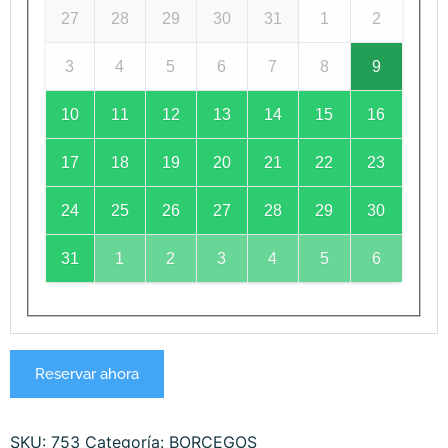
27
28
29
30
31
1
2
3
4
5
6
7
8
9
10
11
12
13
14
15
16
17
18
19
20
21
22
23
24
25
26
27
28
29
30
31
1
2
3
4
5
6
Reservar ahora
SKU:
753
Categoría:
BORCEGOS