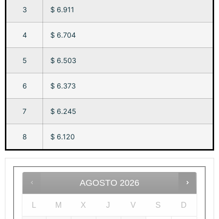
3
$ 6.911
4
$ 6.704
5
$ 6.503
6
$ 6.373
7
$ 6.245
8
$ 6.120
AGOSTO
2026
L
M
X
J
V
S
D