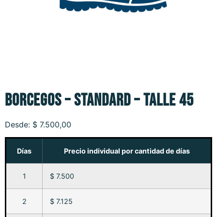
BORCEGOS – STANDARD – TALLE 45
Desde:
$
7.500,00
Días
Precio individual por cantidad de días
1
$ 7.500
2
$ 7.125