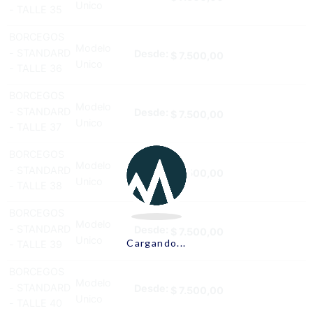
Unico
- TALLE 35
BORCEGOS
Modelo
- STANDARD
Desde:
$
7.500,00
Unico
- TALLE 36
BORCEGOS
Modelo
- STANDARD
Desde:
$
7.500,00
Unico
- TALLE 37
BORCEGOS
Modelo
- STANDARD
Desde:
$
7.500,00
Unico
- TALLE 38
BORCEGOS
Modelo
- STANDARD
Desde:
$
7.500,00
Unico
Cargando...
- TALLE 39
BORCEGOS
Modelo
- STANDARD
Desde:
$
7.500,00
Unico
- TALLE 40