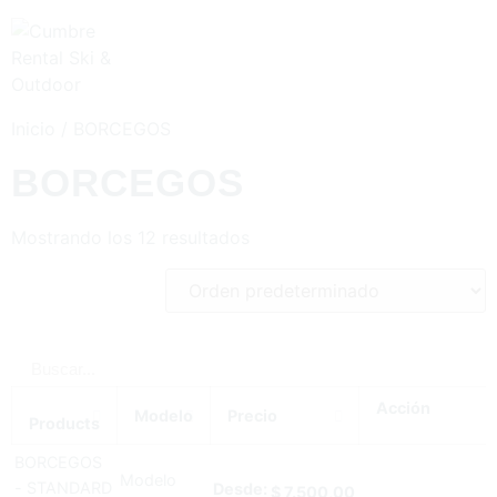
Inicio
/ BORCEGOS
BORCEGOS
Mostrando los 12 resultados
Acción
Modelo
Precio
Products
BORCEGOS
Modelo
- STANDARD
Desde:
$
7.500,00