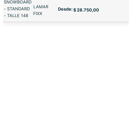
SNOWBOARD
LAMAR
- STANDARD
Desde:
$
28.750,00
FIXX
- TALLE 148