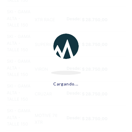
TALLE 150
SKI - GAMA
ALTA -
Desde:
XTR RACE
$
28.750,00
TALLE 150
SKI - GAMA
ALTA -
Desde:
SUPERIOR
$
28.750,00
TALLE 150
SKI - GAMA
ALTA -
Desde:
VIRON
$
28.750,00
TALLE 150
Cargando...
SKI - GAMA
ALTA -
Desde:
CRUZAR
$
28.750,00
TALLE 150
SKI - GAMA
MOTIVE 76
ALTA -
Desde:
$
28.750,00
XTR
TALLE 150