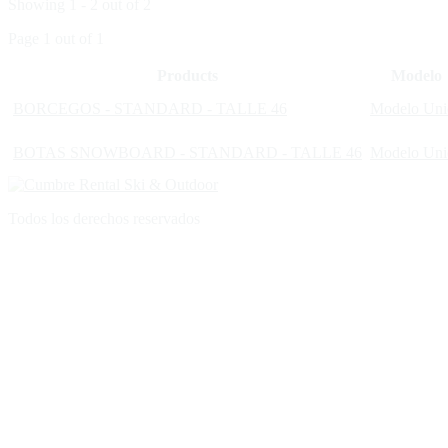
Showing 1 - 2 out of 2
Page 1 out of 1
Products
Modelo
BORCEGOS - STANDARD - TALLE 46
Modelo Uni
BOTAS SNOWBOARD - STANDARD - TALLE 46
Modelo Uni
Todos los derechos reservados