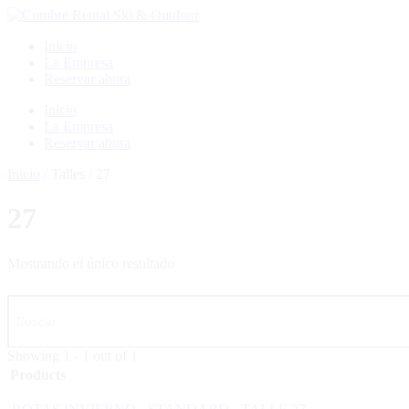
Ir
al
Inicio
contenido
La Empresa
Reservar ahora
Menú
Inicio
La Empresa
Reservar ahora
Inicio
/ Talles / 27
27
Mostrando el único resultado
Showing 1 - 1 out of 1
Products