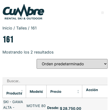
Inicio
/ Talles / 161
161
Mostrando los 2 resultados
Acción
Modelo
Precio
Products
SKI - GAMA
MOTIVE 80
ALTA -
Desde:
$
28.750,00