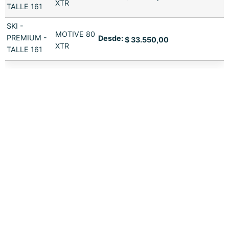
XTR
TALLE 161
SKI -
MOTIVE 80
PREMIUM -
Desde:
$
33.550,00
XTR
TALLE 161