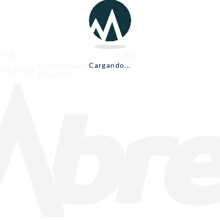
recio
Acción
Cargando...
+
Seleccionar fechas
$
4.200,00
10/04/2024