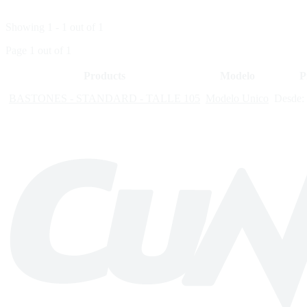
Showing 1 - 1 out of 1
Page 1 out of 1
Products
Modelo
P
BASTONES - STANDARD - TALLE 105
Modelo Unico
Desde: