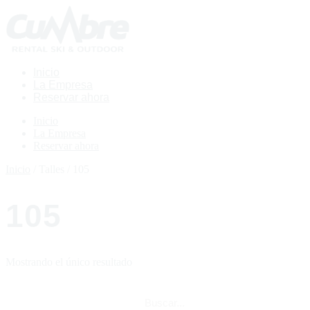
Inicio
La Empresa
Reservar ahora
Inicio
La Empresa
Reservar ahora
Inicio
/ Talles / 105
105
Mostrando el único resultado