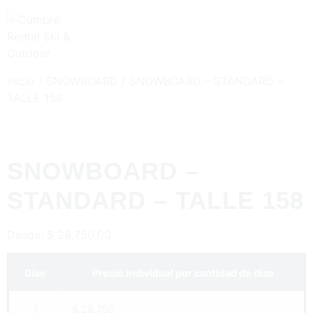
Inicio
/
SNOWBOARD
/ SNOWBOARD – STANDARD –
TALLE 158
SNOWBOARD –
STANDARD – TALLE 158
Desde:
$
28.750,00
Días
Precio individual por cantidad de días
1
$ 28.750