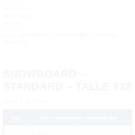
Inicio
/
SNOWBOARD
/ SNOWBOARD – STANDARD –
TALLE 132
SNOWBOARD –
STANDARD – TALLE 132
Desde:
$
28.750,00
Días
Precio individual por cantidad de días
1
$ 28.750