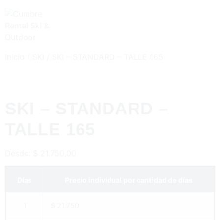
Inicio
/
SKI
/ SKI – STANDARD – TALLE 165
SKI – STANDARD –
TALLE 165
Desde:
$
21.750,00
Días
Precio individual por cantidad de días
1
$ 21.750