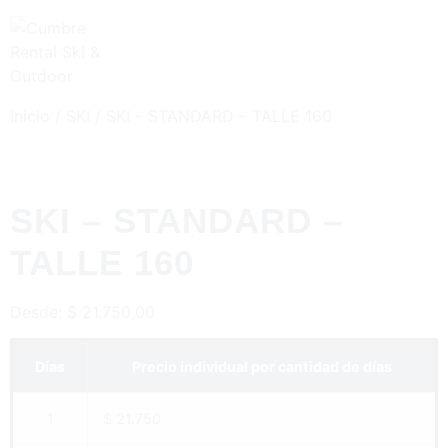
Inicio
/
SKI
/ SKI – STANDARD – TALLE 160
SKI – STANDARD –
TALLE 160
Desde:
$
21.750,00
Días
Precio individual por cantidad de días
1
$ 21.750