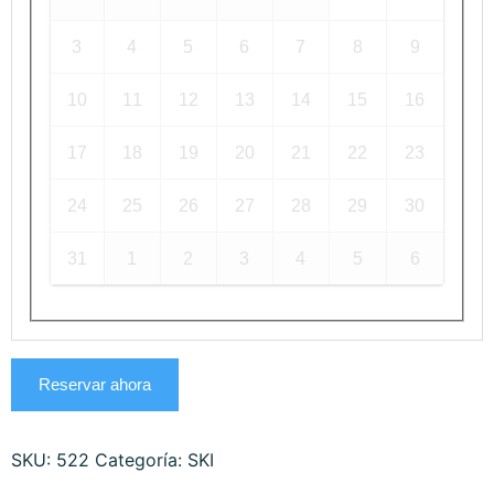
3
4
5
6
7
8
9
10
11
12
13
14
15
16
17
18
19
20
21
22
23
24
25
26
27
28
29
30
31
1
2
3
4
5
6
Reservar ahora
SKU:
522
Categoría:
SKI