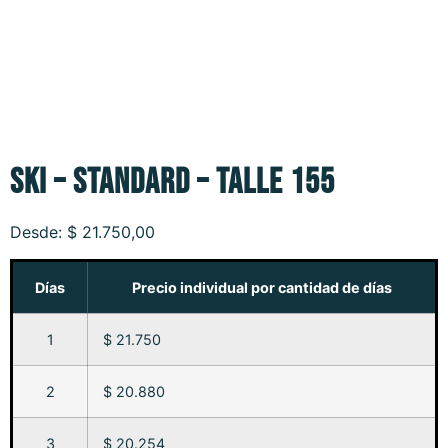
SKI – STANDARD – TALLE 155
Desde:
$
21.750,00
Días
Precio individual por cantidad de días
1
$ 21.750
2
$ 20.880
3
$ 20.254