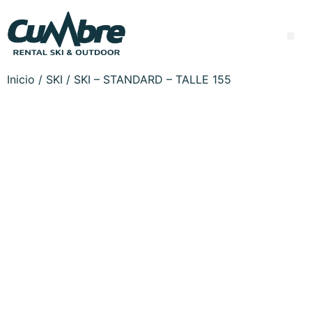
Inicio
/
SKI
/ SKI – STANDARD – TALLE 155