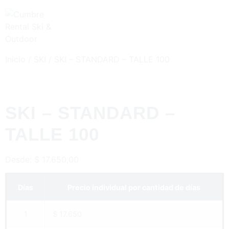
Inicio
/
SKI
/ SKI – STANDARD – TALLE 100
SKI – STANDARD –
TALLE 100
Desde:
$
17.650,00
Días
Precio individual por cantidad de días
1
$ 17.650