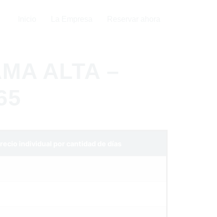
Inicio
La Empresa
Reservar ahora
AMA ALTA –
65
recio individual por cantidad de días