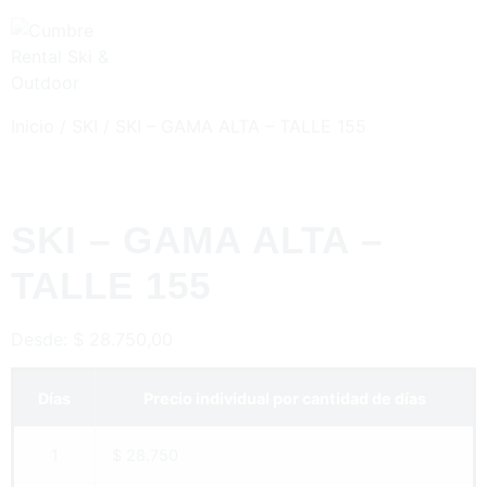
Inicio
/
SKI
/ SKI – GAMA ALTA – TALLE 155
SKI – GAMA ALTA –
TALLE 155
Desde:
$
28.750,00
Días
Precio individual por cantidad de días
1
$ 28.750