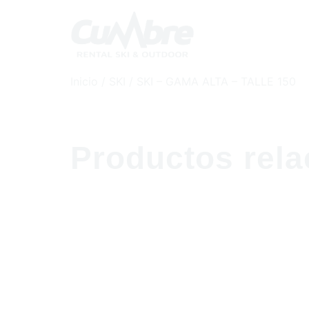
Inicio
/
SKI
/ SKI – GAMA ALTA – TALLE 150
Productos rel