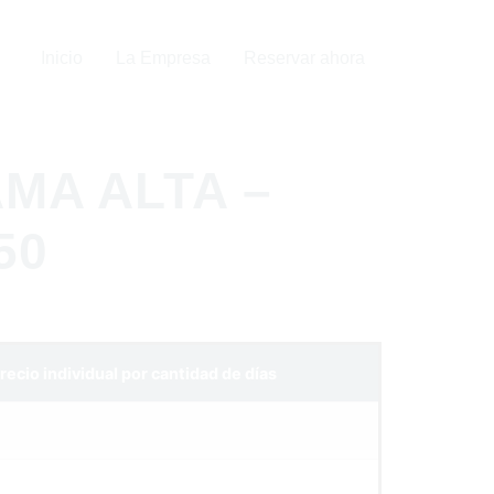
Inicio
La Empresa
Reservar ahora
AMA ALTA –
50
recio individual por cantidad de días