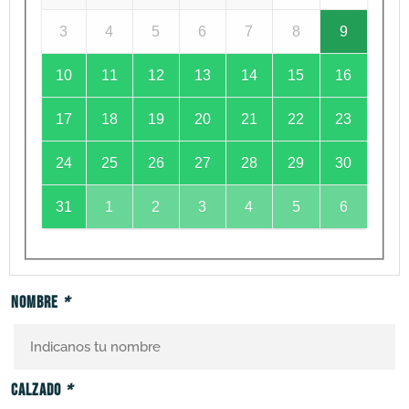
3
4
5
6
7
8
9
10
11
12
13
14
15
16
17
18
19
20
21
22
23
24
25
26
27
28
29
30
31
1
2
3
4
5
6
Nombre
*
Calzado
*