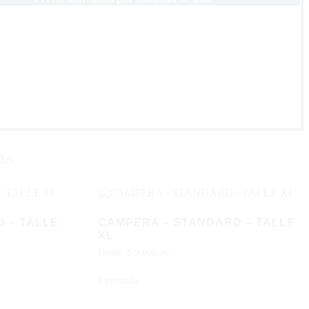
RA
 – TALLE
CAMPERA – STANDARD – TALLE
XL
Desde:
$
9.800,00
Leer más