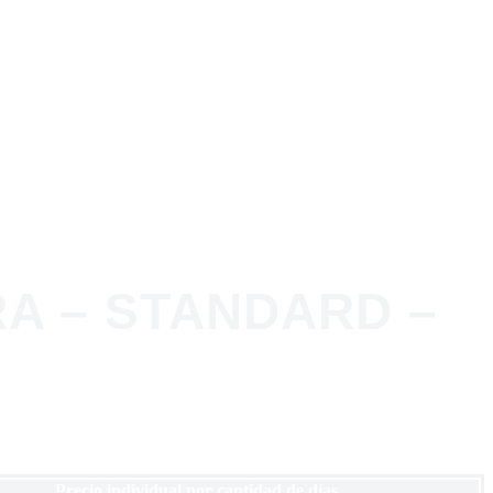
A – STANDARD –
Precio individual por cantidad de días