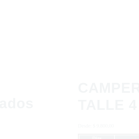
CAMPER
nados
TALLE 4
Desde:
$
9.800,00
Días