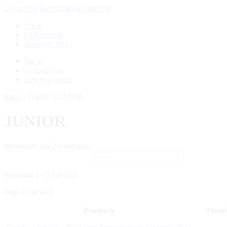
Ir
al
Inicio
contenido
La Empresa
Reservar ahora
Menú
Inicio
La Empresa
Reservar ahora
Inicio
/ Gama / JUNIOR
JUNIOR
Mostrando los 2 resultados
Showing 1 - 2 out of 2
Page 1 out of 1
Products
Mode