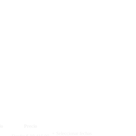
lo
Precio
+
Seleccionar fechas