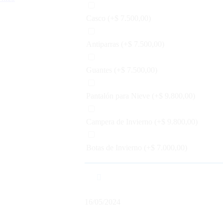
Casco
(+
$
7.500,00
)
Antiparras
(+
$
7.500,00
)
Guantes
(+
$
7.500,00
)
Pantalón para Nieve
(+
$
9.800,00
)
Campera de Invierno
(+
$
9.800,00
)
Botas de Invierno
(+
$
7.000,00
)
16/05/2024